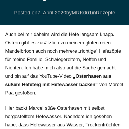
Posted on
7. April 2020
by
MRK001
in
Rezepte
Auch bei mir daheim wird die Hefe langsam knapp.
Ostern gibt es zusätzlich zu meinem glutenfreien
Mandelbrioch auch noch mehrere „richtige“ Hefezöpfe
für meine Familie, Schwiegereltern, Neffen und
Nichten. Ich habe mich also auf die Suche gemacht
und bin auf das YouTube-Video
„Osterhasen aus
süßem Hefeteig mit Hefewasser backen“
von Marcel
Paa gestoßen.
Hier backt Marcel süße Osterhasen mit selbst
hergestelltem Hefewasser. Nachdem ich gesehen
habe, dass Hefewasser aus Wasser, Trockenfrüchten