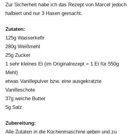
Zur Sicherheit habe ich das Rezept von Marcel jedoch
halbiert und nur 3 Hasen gemacht.
Zutaten:
125g Wasserkefir
280g Weißmehl
25g Zucker
1 sehr kleines Ei (im Originalrezept = 1 Ei für 550g
Mehl)
etwas Vanillepulver bzw. eine ausgekratzte
Vanilleschote
37g weiche Butter
5g Salz
Zubereitung:
Alle Zutaten in die Küchenmaschine geben und zu