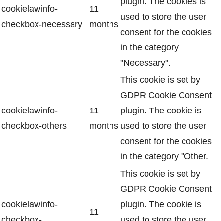
plugin. The cookies is
cookielawinfo-
11
used to store the user
checkbox-necessary
months
consent for the cookies
in the category
"Necessary".
This cookie is set by
GDPR Cookie Consent
cookielawinfo-
11
plugin. The cookie is
checkbox-others
months
used to store the user
consent for the cookies
in the category "Other.
This cookie is set by
GDPR Cookie Consent
cookielawinfo-
plugin. The cookie is
11
checkbox-
used to store the user