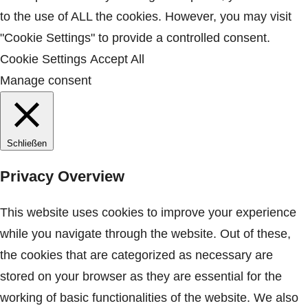
o
r
to the use of ALL the cookies. However, you may visit
k
a
"Cookie Settings" to provide a controlled consent.
m
Cookie Settings
Accept All
Manage consent
Schließen
Privacy Overview
This website uses cookies to improve your experience
while you navigate through the website. Out of these,
the cookies that are categorized as necessary are
stored on your browser as they are essential for the
working of basic functionalities of the website. We also