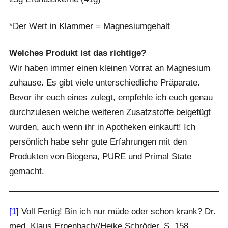
*Der Wert in Klammer = Magnesiumgehalt
Welches Produkt ist das richtige?
Wir haben immer einen kleinen Vorrat an Magnesium
zuhause. Es gibt viele unterschiedliche Präparate.
Bevor ihr euch eines zulegt, empfehle ich euch genau
durchzulesen welche weiteren Zusatzstoffe beigefügt
wurden, auch wenn ihr in Apotheken einkauft! Ich
persönlich habe sehr gute Erfahrungen mit den
Produkten von Biogena, PURE und Primal State
gemacht.
[1]
Voll Fertig! Bin ich nur müde oder schon krank? Dr.
med. Klaus Erpenbach//Heike Schröder, S. 158