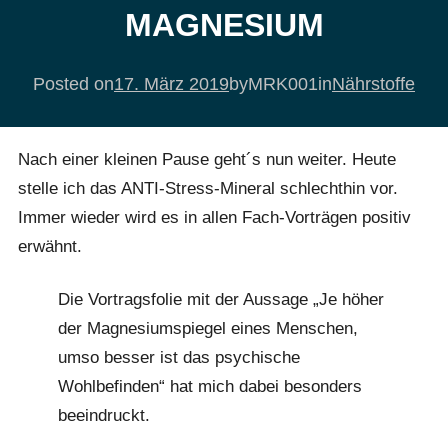
MAGNESIUM
Posted on
17. März 2019
by
MRK001
in
Nährstoffe
Nach einer kleinen Pause geht´s nun weiter. Heute
stelle ich das ANTI-Stress-Mineral schlechthin vor.
Immer wieder wird es in allen Fach-Vorträgen positiv
erwähnt.
Die Vortragsfolie mit der Aussage „Je höher
der Magnesiumspiegel eines Menschen,
umso besser ist das psychische
Wohlbefinden“ hat mich dabei besonders
beeindruckt.