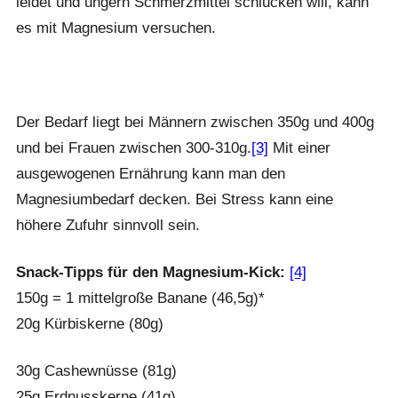
leidet und ungern Schmerzmittel schlucken will, kann
es mit Magnesium versuchen.
Der Bedarf liegt bei Männern zwischen 350g und 400g
und bei Frauen zwischen 300-310g.
[3]
Mit einer
ausgewogenen Ernährung kann man den
Magnesiumbedarf decken. Bei Stress kann eine
höhere Zufuhr sinnvoll sein.
Snack-Tipps für den Magnesium-Kick:
[4]
150g = 1 mittelgroße Banane (46,5g)*
20g Kürbiskerne (80g)
30g Cashewnüsse (81g)
25g Erdnusskerne (41g)