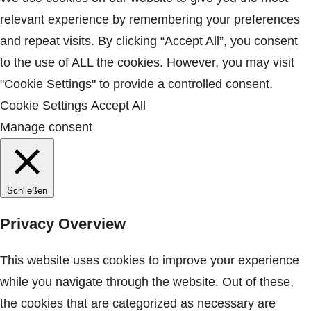
b
a
relevant experience by remembering your preferences
o
g
and repeat visits. By clicking “Accept All”, you consent
o
r
to the use of ALL the cookies. However, you may visit
k
a
"Cookie Settings" to provide a controlled consent.
m
Cookie Settings
Accept All
Manage consent
Schließen
Privacy Overview
This website uses cookies to improve your experience
while you navigate through the website. Out of these,
the cookies that are categorized as necessary are